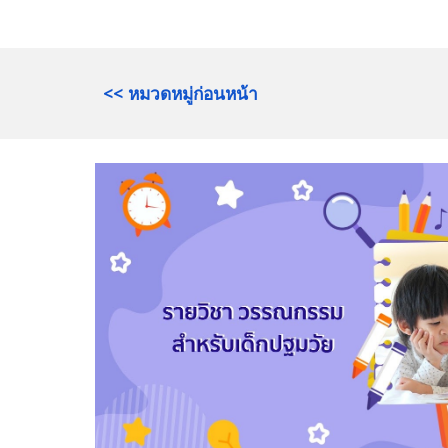
<< หมวดหมู่ก่อนหน้า