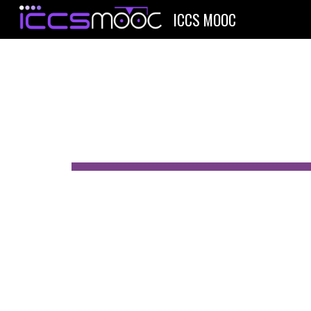
ICCS MOOC
Sk