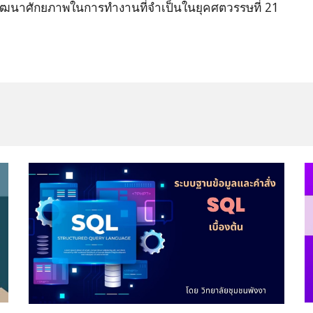
พัฒนาศักยภาพในการทำงานที่จำเป็นในยุคศตวรรษที่ 21